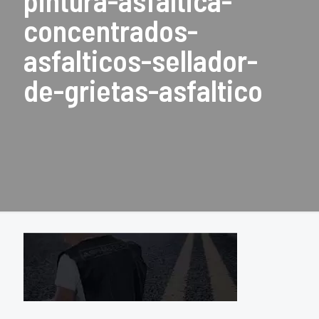
pintura-asfaltica-
concentrados-
asfalticos-sellador-
de-grietas-asfaltico