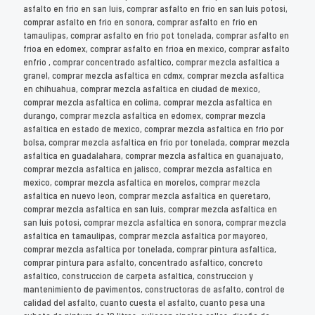
asfalto en frio en san luis, comprar asfalto en frio en san luis potosi,
comprar asfalto en frio en sonora, comprar asfalto en frio en
tamaulipas, comprar asfalto en frio pot tonelada, comprar asfalto en
frioa en edomex, comprar asfalto en frioa en mexico, comprar asfalto
enfrio , comprar concentrado asfaltico, comprar mezcla asfaltica a
granel, comprar mezcla asfaltica en cdmx, comprar mezcla asfaltica
en chihuahua, comprar mezcla asfaltica en ciudad de mexico,
comprar mezcla asfaltica en colima, comprar mezcla asfaltica en
durango, comprar mezcla asfaltica en edomex, comprar mezcla
asfaltica en estado de mexico, comprar mezcla asfaltica en frio por
bolsa, comprar mezcla asfaltica en frio por tonelada, comprar mezcla
asfaltica en guadalahara, comprar mezcla asfaltica en guanajuato,
comprar mezcla asfaltica en jalisco, comprar mezcla asfaltica en
mexico, comprar mezcla asfaltica en morelos, comprar mezcla
asfaltica en nuevo leon, comprar mezcla asfaltica en queretaro,
comprar mezcla asfaltica en san luis, comprar mezcla asfaltica en
san luis potosi, comprar mezcla asfaltica en sonora, comprar mezcla
asfaltica en tamaulipas, comprar mezcla asfaltica por mayoreo,
comprar mezcla asfaltica por tonelada, comprar pintura asfaltica,
comprar pintura para asfalto, concentrado asfaltico, concreto
asfaltico, construccion de carpeta asfaltica, construccion y
mantenimiento de pavimentos, constructoras de asfalto, control de
calidad del asfalto, cuanto cuesta el asfalto, cuanto pesa una