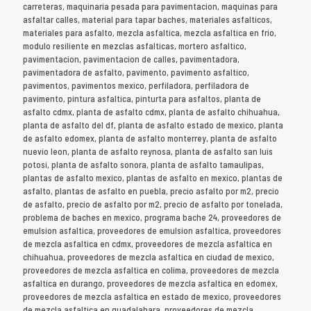
carreteras, maquinaria pesada para pavimentacion, maquinas para
asfaltar calles, material para tapar baches, materiales asfalticos,
materiales para asfalto, mezcla asfaltica, mezcla asfaltica en frio,
modulo resiliente en mezclas asfalticas, mortero asfaltico,
pavimentacion, pavimentacion de calles, pavimentadora,
pavimentadora de asfalto, pavimento, pavimento asfaltico,
pavimentos, pavimentos mexico, perfiladora, perfiladora de
pavimento, pintura asfaltica, pinturta para asfaltos, planta de
asfalto cdmx, planta de asfalto cdmx, planta de asfalto chihuahua,
planta de asfalto del df, planta de asfalto estado de mexico, planta
de asfalto edomex, planta de asfalto monterrey, planta de asfalto
nuevio leon, planta de asfalto reynosa, planta de asfalto san luis
potosi, planta de asfalto sonora, planta de asfalto tamaulipas,
plantas de asfalto mexico, plantas de asfalto en mexico, plantas de
asfalto, plantas de asfalto en puebla, precio asfalto por m2, precio
de asfalto, precio de asfalto por m2, precio de asfalto por tonelada,
problema de baches en mexico, programa bache 24, proveedores de
emulsion asfaltica, proveedores de emulsion asfaltica, proveedores
de mezcla asfaltica en cdmx, proveedores de mezcla asfaltica en
chihuahua, proveedores de mezcla asfaltica en ciudad de mexico,
proveedores de mezcla asfaltica en colima, proveedores de mezcla
asfaltica en durango, proveedores de mezcla asfaltica en edomex,
proveedores de mezcla asfaltica en estado de mexico, proveedores
de mezcla asfaltica en guadalahara, proveedores de mezcla