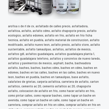
arofisa s de rl de cv, asfaltado de calles precio, asfaltadora,
asfaltica, asfalto, asfalto cdmx, asfalto chapopote precio, asfalto
ecologico, asfalto edomex, asfalto en frio, asfalto en frio ficha
tecnica, asfalto en puebla, asfalto material de construccion, asfalto
modificado, asfalto nuevo leon, asfalto precio, asfalto store, asfalto
sustentable, asfalto tamaulipas, asfaltos, asfaltos de mexico,
asfaltos gdl, asfaltos guadalajara, asfaltos guadalajara planta 1,
asfaltos guadalajara telefono, asfaltos y concretos de nuevo laredo,
asfaltos y pavimentos de mexico, asphalt, bache, bacheadora
asfalto, bacheo, baches, baches cdmx, baches en cdmx, baches en
edomex, baches en las calles, baches en las calles, baches en nuevo
leon, baches en puebla, baches en tamaulipas, base asfalto,
calafateo de grietas, carpeta asfaltica, carretera de asfalto, carton
asfaltico, cemento ac 20, cemento asfaltico ac 20, chapopote
asfalto, colocacion de asfalto en frio, como hacer asfalto en frio,
como pintar calles, como reparar baches, como tapar un bache en
avenida, como tapar un bache en calle, como tapar un bache en
carretera, comprar asfalto en frio en cdmx, comprar asfalto en frio en