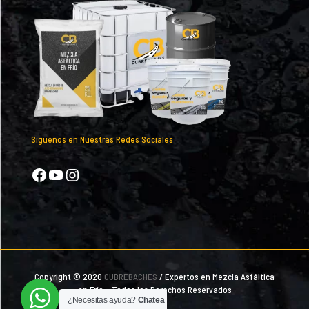
Síguenos en Nuestras Redes Sociales
Facebook
YouTube
Instagram
Copyright © 2020
CUBREBACHES
/ Expertos en Mezcla Asfáltica
en Frío - Todos los Derechos Reservados
¿Necesitas ayuda?
Chatea