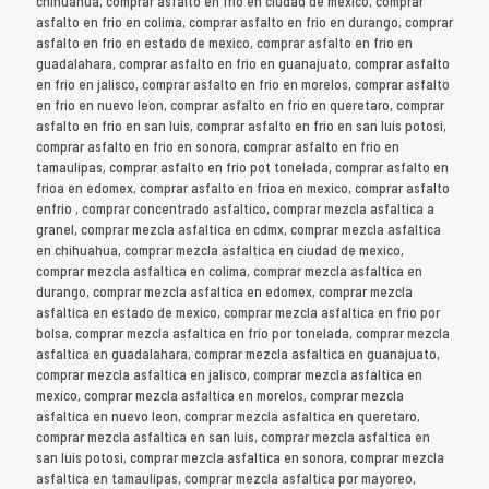
chihuahua, comprar asfalto en frio en ciudad de mexico, comprar
asfalto en frio en colima, comprar asfalto en frio en durango, comprar
asfalto en frio en estado de mexico, comprar asfalto en frio en
guadalahara, comprar asfalto en frio en guanajuato, comprar asfalto
en frio en jalisco, comprar asfalto en frio en morelos, comprar asfalto
en frio en nuevo leon, comprar asfalto en frio en queretaro, comprar
asfalto en frio en san luis, comprar asfalto en frio en san luis potosi,
comprar asfalto en frio en sonora, comprar asfalto en frio en
tamaulipas, comprar asfalto en frio pot tonelada, comprar asfalto en
frioa en edomex, comprar asfalto en frioa en mexico, comprar asfalto
enfrio , comprar concentrado asfaltico, comprar mezcla asfaltica a
granel, comprar mezcla asfaltica en cdmx, comprar mezcla asfaltica
en chihuahua, comprar mezcla asfaltica en ciudad de mexico,
comprar mezcla asfaltica en colima, comprar mezcla asfaltica en
durango, comprar mezcla asfaltica en edomex, comprar mezcla
asfaltica en estado de mexico, comprar mezcla asfaltica en frio por
bolsa, comprar mezcla asfaltica en frio por tonelada, comprar mezcla
asfaltica en guadalahara, comprar mezcla asfaltica en guanajuato,
comprar mezcla asfaltica en jalisco, comprar mezcla asfaltica en
mexico, comprar mezcla asfaltica en morelos, comprar mezcla
asfaltica en nuevo leon, comprar mezcla asfaltica en queretaro,
comprar mezcla asfaltica en san luis, comprar mezcla asfaltica en
san luis potosi, comprar mezcla asfaltica en sonora, comprar mezcla
asfaltica en tamaulipas, comprar mezcla asfaltica por mayoreo,