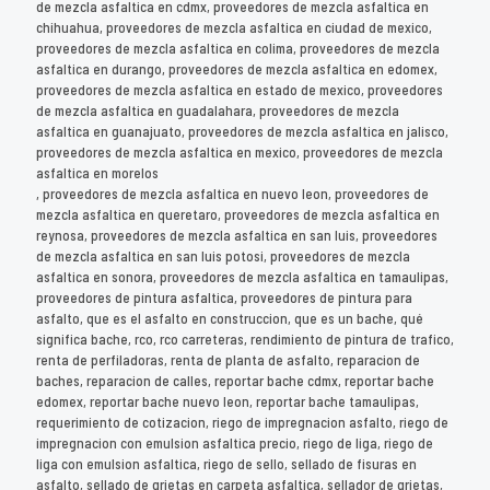
de mezcla asfaltica en cdmx, proveedores de mezcla asfaltica en
chihuahua, proveedores de mezcla asfaltica en ciudad de mexico,
proveedores de mezcla asfaltica en colima, proveedores de mezcla
asfaltica en durango, proveedores de mezcla asfaltica en edomex,
proveedores de mezcla asfaltica en estado de mexico, proveedores
de mezcla asfaltica en guadalahara, proveedores de mezcla
asfaltica en guanajuato, proveedores de mezcla asfaltica en jalisco,
proveedores de mezcla asfaltica en mexico, proveedores de mezcla
asfaltica en morelos
, proveedores de mezcla asfaltica en nuevo leon, proveedores de
mezcla asfaltica en queretaro, proveedores de mezcla asfaltica en
reynosa, proveedores de mezcla asfaltica en san luis, proveedores
de mezcla asfaltica en san luis potosi, proveedores de mezcla
asfaltica en sonora, proveedores de mezcla asfaltica en tamaulipas,
proveedores de pintura asfaltica, proveedores de pintura para
asfalto, que es el asfalto en construccion, que es un bache, qué
significa bache, rco, rco carreteras, rendimiento de pintura de trafico,
renta de perfiladoras, renta de planta de asfalto, reparacion de
baches, reparacion de calles, reportar bache cdmx, reportar bache
edomex, reportar bache nuevo leon, reportar bache tamaulipas,
requerimiento de cotizacion, riego de impregnacion asfalto, riego de
impregnacion con emulsion asfaltica precio, riego de liga, riego de
liga con emulsion asfaltica, riego de sello, sellado de fisuras en
asfalto, sellado de grietas en carpeta asfaltica, sellador de grietas,