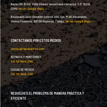
Rayas 66-B Col. Valle Gómez Venustiano Carranza. C.P. 15210
CDMX
Ver en Google Maps
Boulevard Louis Donaldo Colosio 200, Col. M.AG.Aduanales,
Unidos Podemos, 88736 Reynosa, Tamps.
Ver en Google Maps
CONTÁCTANOS POR ESTOS MEDIOS
ventas@tapabaches.com
REYNOSA Y MONTERREY
Tel: 55 9448 2145
CIUDAD DE MÉXICO
Tel: 55 9448 2145
RESUELVES EL PROBLEMA DE MANERA PRÁCTICA Y
EFICIENTE