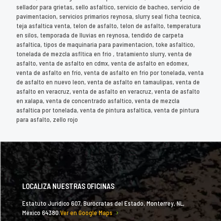
sellador para grietas, sello asfaltico, servicio de bacheo, servicio de
pavimentacion, servicios primarios reynosa, slurry seal ficha tecnica,
teja asfaltica venta, telon de asfalto, telon de asfalto, temperatura
en silos, temporada de lluvias en reynosa, tendido de carpeta
asfaltica, tipos de maquinaria para pavimentacion, toke asfaltico,
tonelada de mezcla asfltica en frio , tratamiento slurry, venta de
asfalto, venta de asfalto en cdmx, venta de asfalto en edomex,
venta de asfalto en frío, venta de asfalto en frio por tonelada, venta
de asfalto en nuevo leon, venta de asfalto en tamaulipas, venta de
asfalto en veracruz, venta de asfalto en veracruz, venta de asfalto
en xalapa, venta de concentrado asfaltico, venta de mezcla
asfaltica por tonelada, venta de pintura asfaltica, venta de pintura
para asfalto, zello rojo
LOCALIZA NUESTRAS OFICINAS
Estatuto Jurídico 607, Burócratas del Estado, Monterrey, NL,
México 64380.
Ver en Google Maps