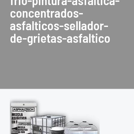
frio-pintura-asfaltica-
concentrados-
asfalticos-sellador-
de-grietas-asfaltico