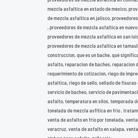
mezcla asfaltica en estado de mexico, pro
de mezcla asfaltica en jalisco, proveedore
, proveedores de mezcla asfaltica en nuevo
proveedores de mezcla asfaltica en san luis
proveedores de mezcla asfaltica en tamaulip
construccion, que es un bache, qué significa
asfalto, reparacion de baches, reparacion 
requerimiento de cotizacion, riego de impreg
asfaltica, riego de sello, sellado de fisuras
servicio de bacheo, servicio de pavimentacio
asfalto, temperatura en silos, temporada de
tonelada de mezcla asfltica en frio , tratam
venta de asfalto en frio por tonelada, vent
veracruz, venta de asfalto en xalapa, venta