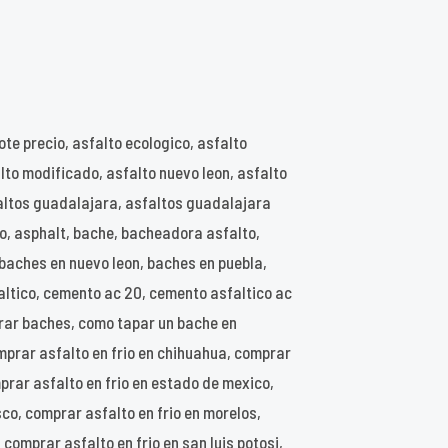
ote precio, asfalto ecologico, asfalto
alto modificado, asfalto nuevo leon, asfalto
sfaltos guadalajara, asfaltos guadalajara
co, asphalt, bache, bacheadora asfalto,
baches en nuevo leon, baches en puebla,
altico, cemento ac 20, cemento asfaltico ac
parar baches, como tapar un bache en
mprar asfalto en frio en chihuahua, comprar
prar asfalto en frio en estado de mexico,
sco, comprar asfalto en frio en morelos,
 comprar asfalto en frio en san luis potosi,