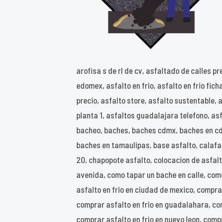
arofisa s de rl de cv, asfaltado de calles p
edomex, asfalto en frio, asfalto en frio fic
precio, asfalto store, asfalto sustentable,
planta 1, asfaltos guadalajara telefono, as
bacheo, baches, baches cdmx, baches en cdm
baches en tamaulipas, base asfalto, calafat
20, chapopote asfalto, colocacion de asfalt
avenida, como tapar un bache en calle, com
asfalto en frio en ciudad de mexico, compra
comprar asfalto en frio en guadalahara, com
comprar asfalto en frio en nuevo leon, compra