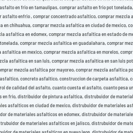
asfalto en frio en tamaulipas, comprar asfalto en frio pot tonelada
r asfalto enfrio , comprar concentrado asfaltico, comprar mezcla 
ca en chihuahua, comprar mezcla asfaltica en ciudad de mexico, c
a asfaltica en edomex, comprar mezcla asfaltica en estado de mex
r tonelada, comprar mezcla asfaltica en guadalahara, comprar mez
a asfaltica en mexico, comprar mezcla asfaltica en morelos, compr
la asfaltica en san luis, comprar mezcla asfaltica en san luis po
mprar mezcla asfaltica por mayoreo, comprar mezcla asfaltica por
asfaltico, concreto asfaltico, construccion de carpeta asfaltica, 
ol de calidad del asfalto, cuanto cuesta el asfalto, cuanto pesa una
 en frio, distribuidor de pintura asfaltica, distrubuidor de materia
les asfalticos en ciudad de mexico, distrubuidor de materiales asf
idor de materiales asfalticos en edomex, distrubuidor de material
trubuidor de materiales asfalticos en jalisco, distrubuidor de mate
buidor de materiales asfalticos en nuevo leon, distrubuidor de mat