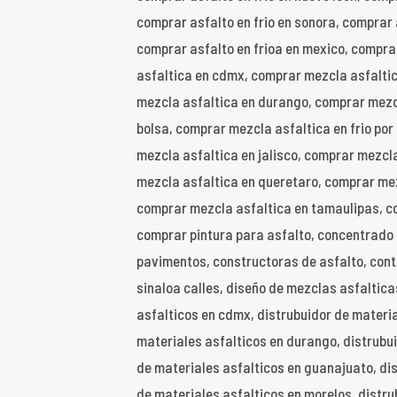
comprar asfalto en frio en sonora, comprar 
comprar asfalto en frioa en mexico, compra
asfaltica en cdmx, comprar mezcla asfalti
mezcla asfaltica en durango, comprar mezcl
bolsa, comprar mezcla asfaltica en frio po
mezcla asfaltica en jalisco, comprar mezcl
mezcla asfaltica en queretaro, comprar mezc
comprar mezcla asfaltica en tamaulipas, co
comprar pintura para asfalto, concentrado 
pavimentos, constructoras de asfalto, contr
sinaloa calles, diseño de mezclas asfalticas
asfalticos en cdmx, distrubuidor de materia
materiales asfalticos en durango, distrubu
de materiales asfalticos en guanajuato, dis
de materiales asfalticos en morelos, distru