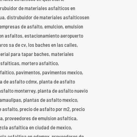
strubuidor de materiales asfalticos en
ua, distrubuidor de materiales asfalticosen
empresas de asfalto, emulcion, emulsion
rgon asfaltos, estacionamiento aeropuerto
ros sa de cv, los baches en las calles,
erial para tapar baches, materiales
sfalticas, mortero asfaltico,
faltico, pavimentos, pavimentos mexico,
ta de asfalto cdmx, planta de asfalto
asfalto monterrey, planta de asfalto nuevio
 tamaulipas, plantas de asfalto mexico,
 asfalto, precio de asfalto por m2, precio
a, proveedores de emulsion asfaltica,
cla asfaltica en ciudad de mexico,
cla asfaltica en edomex, proveedores de