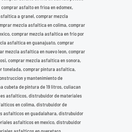
, comprar asfalto en frioa en edomex,
asfaltica a granel, comprar mezcla
omprar mezcla asfaltica en colima, comprar
ico, comprar mezcla asfaltica en frio por
cla asfaltica en guanajuato, comprar
ar mezcla asfaltica en nuevo leon, comprar
tosi, comprar mezcla asfaltica en sonora,
 tonelada, comprar pintura asfaltica,
construccion y mantenimiento de
 cubeta de pintura de 19 litros, culiacan
les asfalticos, distrubuidor de materiales
alticos en colima, distrubuidor de
es asfalticos en guadalahara, distrubuidor
riales asfalticos en mexico, distrubuidor
eriales asfalticos en queretaro,