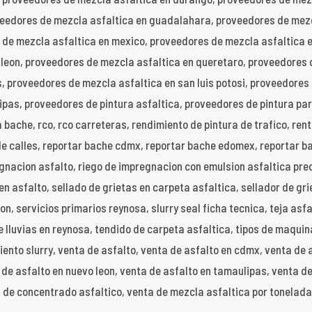
veedores de mezcla asfaltica en guadalahara, proveedores de mez
s de mezcla asfaltica en mexico, proveedores de mezcla asfaltica 
 leon, proveedores de mezcla asfaltica en queretaro, proveedores 
, proveedores de mezcla asfaltica en san luis potosi, proveedores
as, proveedores de pintura asfaltica, proveedores de pintura para
 bache, rco, rco carreteras, rendimiento de pintura de trafico, ren
de calles, reportar bache cdmx, reportar bache edomex, reportar b
nacion asfalto, riego de impregnacion con emulsion asfaltica precio
 en asfalto, sellado de grietas en carpeta asfaltica, sellador de gri
n, servicios primarios reynosa, slurry seal ficha tecnica, teja asfal
 lluvias en reynosa, tendido de carpeta asfaltica, tipos de maquin
iento slurry, venta de asfalto, venta de asfalto en cdmx, venta de 
a de asfalto en nuevo leon, venta de asfalto en tamaulipas, venta d
 de concentrado asfaltico, venta de mezcla asfaltica por tonelada,