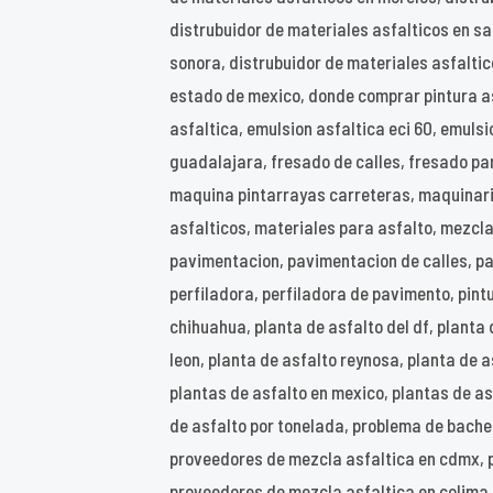
distrubuidor de materiales asfalticos en san
sonora, distrubuidor de materiales asfalti
estado de mexico, donde comprar pintura as
asfaltica, emulsion asfaltica eci 60, emuls
guadalajara, fresado de calles, fresado par
maquina pintarrayas carreteras, maquinari
asfalticos, materiales para asfalto, mezcla 
pavimentacion, pavimentacion de calles, p
perfiladora, perfiladora de pavimento, pint
chihuahua, planta de asfalto del df, planta
leon, planta de asfalto reynosa, planta de a
plantas de asfalto en mexico, plantas de asf
de asfalto por tonelada, problema de bache
proveedores de mezcla asfaltica en cdmx, 
proveedores de mezcla asfaltica en colima