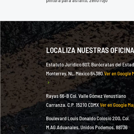
pintura para asfalto, zello rojo
LOCALIZA NUESTRAS OFICIN
Estatuto Jurídico 607, Burócratas del Estad
Monterrey, NL, México 64380.
Ver en Google 
Rayas 66-B Col. Valle Gómez Venustiano
Carranza. C.P. 15210 CDMX
Ver en Google Ma
Boulevard Louis Donaldo Colosio 200, Col.
M.AG.Aduanales, Unidos Podemos, 88736