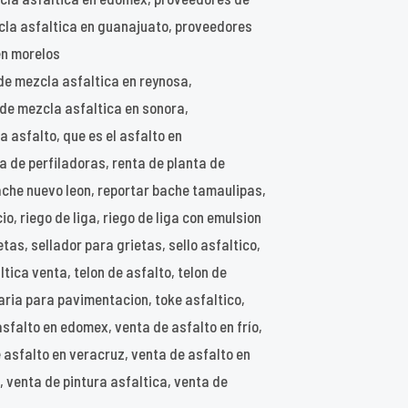
cla asfaltica en guanajuato, proveedores
en morelos
de mezcla asfaltica en reynosa,
 de mezcla asfaltica en sonora,
 asfalto, que es el asfalto en
ta de perfiladoras, renta de planta de
ache nuevo leon, reportar bache tamaulipas,
, riego de liga, riego de liga con emulsion
etas, sellador para grietas, sello asfaltico,
tica venta, telon de asfalto, telon de
aria para pavimentacion, toke asfaltico,
asfalto en edomex, venta de asfalto en frío,
e asfalto en veracruz, venta de asfalto en
 venta de pintura asfaltica, venta de