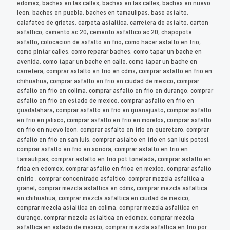
edomex, baches en las calles, baches en las calles, baches en nuevo
leon, baches en puebla, baches en tamaulipas, base asfalto,
calafateo de grietas, carpeta asfaltica, carretera de asfalto, carton
asfaltico, cemento ac 20, cemento asfaltico ac 20, chapopote
asfalto, colocacion de asfalto en frio, como hacer asfalto en frio,
como pintar calles, como reparar baches, como tapar un bache en
avenida, como tapar un bache en calle, como tapar un bache en
carretera, comprar asfalto en frio en cdmx, comprar asfalto en frio en
chihuahua, comprar asfalto en frio en ciudad de mexico, comprar
asfalto en frio en colima, comprar asfalto en frio en durango, comprar
asfalto en frio en estado de mexico, comprar asfalto en frio en
guadalahara, comprar asfalto en frio en guanajuato, comprar asfalto
en frio en jalisco, comprar asfalto en frio en morelos, comprar asfalto
en frio en nuevo leon, comprar asfalto en frio en queretaro, comprar
asfalto en frio en san luis, comprar asfalto en frio en san luis potosi,
comprar asfalto en frio en sonora, comprar asfalto en frio en
tamaulipas, comprar asfalto en frio pot tonelada, comprar asfalto en
frioa en edomex, comprar asfalto en frioa en mexico, comprar asfalto
enfrio , comprar concentrado asfaltico, comprar mezcla asfaltica a
granel, comprar mezcla asfaltica en cdmx, comprar mezcla asfaltica
en chihuahua, comprar mezcla asfaltica en ciudad de mexico,
comprar mezcla asfaltica en colima, comprar mezcla asfaltica en
durango, comprar mezcla asfaltica en edomex, comprar mezcla
asfaltica en estado de mexico, comprar mezcla asfaltica en frio por