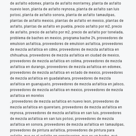
de asfalto edomex, planta de asfalto monterrey, planta de asfalto
nuevio leon, planta de asfalto reynosa, planta de asfalto san luis
potosi, planta de asfalto sonora, planta de asfalto tamaulipas,
plantas de asfalto mexico, plantas de asfalto en mexico, plantas de
asfalto, plantas de asfalto en puebla, precio asfalto por m2, precio
de asfalto, precio de asfalto por m2, precio de asfalto por tonelada,
problema de baches en mexico, programa bache 24, proveedores de
emulsion asfaltica, proveedores de emulsion asfaltica, proveedores
de mezcla asfaltica en cdmx, proveedores de mezcla asfaltica en
chihuahua, proveedores de mezcla asfaltica en ciudad de mexico,
proveedores de mezcla asfaltica en colima, proveedores de mezcla
asfaltica en durango, proveedores de mezcla asfaltica en edomex,
proveedores de mezcla asfaltica en estado de mexico, proveedores
de mezcla asfaltica en guadalahara, proveedores de mezcla
asfaltica en guanajuato, proveedores de mezcla asfaltica en jalisco,
proveedores de mezcla asfaltica en mexico, proveedores de mezcla
asfaltica en morelos
, proveedores de mezcla asfaltica en nuevo leon, proveedores de
mezcla asfaltica en queretaro, proveedores de mezcla asfaltica en
reynosa, proveedores de mezcla asfaltica en san luis, proveedores
de mezcla asfaltica en san luis potosi, proveedores de mezcla
asfaltica en sonora, proveedores de mezcla asfaltica en tamaulipas,
proveedores de pintura asfaltica, proveedores de pintura para
asfalto, que es el asfalto en construccion, que es un bache, qué