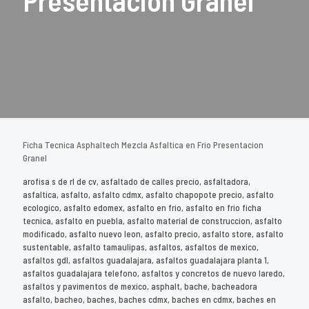
Presentacion Granel
Ficha Tecnica Asphaltech Mezcla Asfaltica en Frio Presentacion
Granel
arofisa s de rl de cv, asfaltado de calles precio, asfaltadora,
asfaltica, asfalto, asfalto cdmx, asfalto chapopote precio, asfalto
ecologico, asfalto edomex, asfalto en frio, asfalto en frio ficha
tecnica, asfalto en puebla, asfalto material de construccion, asfalto
modificado, asfalto nuevo leon, asfalto precio, asfalto store, asfalto
sustentable, asfalto tamaulipas, asfaltos, asfaltos de mexico,
asfaltos gdl, asfaltos guadalajara, asfaltos guadalajara planta 1,
asfaltos guadalajara telefono, asfaltos y concretos de nuevo laredo,
asfaltos y pavimentos de mexico, asphalt, bache, bacheadora
asfalto, bacheo, baches, baches cdmx, baches en cdmx, baches en