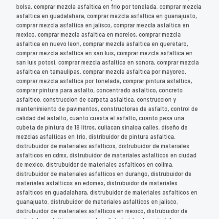
bolsa, comprar mezcla asfaltica en frio por tonelada, comprar mezcla
asfaltica en guadalahara, comprar mezcla asfaltica en guanajuato,
comprar mezcla asfaltica en jalisco, comprar mezcla asfaltica en
mexico, comprar mezcla asfaltica en morelos, comprar mezcla
asfaltica en nuevo leon, comprar mezcla asfaltica en queretaro,
comprar mezcla asfaltica en san luis, comprar mezcla asfaltica en
san luis potosi, comprar mezcla asfaltica en sonora, comprar mezcla
asfaltica en tamaulipas, comprar mezcla asfaltica por mayoreo,
comprar mezcla asfaltica por tonelada, comprar pintura asfaltica,
comprar pintura para asfalto, concentrado asfaltico, concreto
asfaltico, construccion de carpeta asfaltica, construccion y
mantenimiento de pavimentos, constructoras de asfalto, control de
calidad del asfalto, cuanto cuesta el asfalto, cuanto pesa una
cubeta de pintura de 19 litros, culiacan sinaloa calles, diseño de
mezclas asfalticas en frio, distribuidor de pintura asfaltica,
distrubuidor de materiales asfalticos, distrubuidor de materiales
asfalticos en cdmx, distrubuidor de materiales asfalticos en ciudad
de mexico, distrubuidor de materiales asfalticos en colima,
distrubuidor de materiales asfalticos en durango, distrubuidor de
materiales asfalticos en edomex, distrubuidor de materiales
asfalticos en guadalahara, distrubuidor de materiales asfalticos en
guanajuato, distrubuidor de materiales asfalticos en jalisco,
distrubuidor de materiales asfalticos en mexico, distrubuidor de