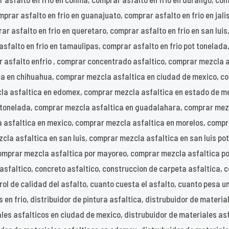
prar asfalto en frio en guanajuato, comprar asfalto en frio en jali
r asfalto en frio en queretaro, comprar asfalto en frio en san luis,
asfalto en frio en tamaulipas, comprar asfalto en frio pot tonelada
r asfalto enfrio , comprar concentrado asfaltico, comprar mezcla 
ca en chihuahua, comprar mezcla asfaltica en ciudad de mexico, c
a asfaltica en edomex, comprar mezcla asfaltica en estado de mex
r tonelada, comprar mezcla asfaltica en guadalahara, comprar mez
a asfaltica en mexico, comprar mezcla asfaltica en morelos, compr
la asfaltica en san luis, comprar mezcla asfaltica en san luis po
mprar mezcla asfaltica por mayoreo, comprar mezcla asfaltica por
asfaltico, concreto asfaltico, construccion de carpeta asfaltica, 
ol de calidad del asfalto, cuanto cuesta el asfalto, cuanto pesa una
 en frio, distribuidor de pintura asfaltica, distrubuidor de materia
les asfalticos en ciudad de mexico, distrubuidor de materiales asf