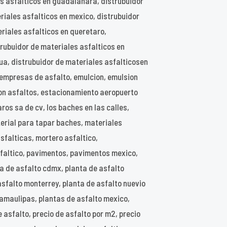
es asfalticos en guadalahara, distrubuidor
riales asfalticos en mexico, distrubuidor
eriales asfalticos en queretaro,
strubuidor de materiales asfalticos en
ua, distrubuidor de materiales asfalticosen
empresas de asfalto, emulcion, emulsion
rgon asfaltos, estacionamiento aeropuerto
ros sa de cv, los baches en las calles,
erial para tapar baches, materiales
sfalticas, mortero asfaltico,
faltico, pavimentos, pavimentos mexico,
ta de asfalto cdmx, planta de asfalto
asfalto monterrey, planta de asfalto nuevio
 tamaulipas, plantas de asfalto mexico,
 asfalto, precio de asfalto por m2, precio