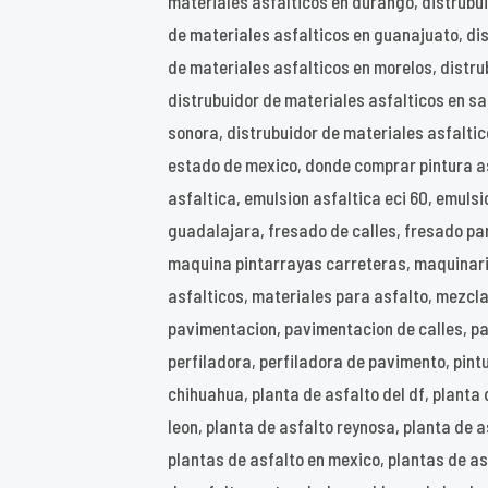
materiales asfalticos en durango, distrubu
de materiales asfalticos en guanajuato, dis
de materiales asfalticos en morelos, distru
distrubuidor de materiales asfalticos en san
sonora, distrubuidor de materiales asfalti
estado de mexico, donde comprar pintura as
asfaltica, emulsion asfaltica eci 60, emuls
guadalajara, fresado de calles, fresado par
maquina pintarrayas carreteras, maquinari
asfalticos, materiales para asfalto, mezcla 
pavimentacion, pavimentacion de calles, p
perfiladora, perfiladora de pavimento, pint
chihuahua, planta de asfalto del df, planta
leon, planta de asfalto reynosa, planta de a
plantas de asfalto en mexico, plantas de asf