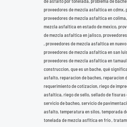
de asfalto por tonelada, problema de bache
proveedores de mezcla asfaltica en cdmx, 
proveedores de mezcla asfaltica en colima
mezcla asfaltica en estado de mexico, pro
de mezcla asfaltica en jalisco, proveedore
, proveedores de mezcla asfaltica en nuevo
proveedores de mezcla asfaltica en san luis
proveedores de mezcla asfaltica en tamaulip
construccion, que es un bache, qué significa
asfalto, reparacion de baches, reparacion 
requerimiento de cotizacion, riego de impreg
asfaltica, riego de sello, sellado de fisuras
servicio de bacheo, servicio de pavimentacio
asfalto, temperatura en silos, temporada de
tonelada de mezcla asfltica en frio , tratam