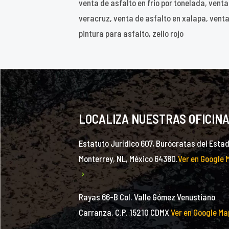
venta de asfalto en frio por tonelada, vent
veracruz, venta de asfalto en xalapa, venta
pintura para asfalto, zello rojo
LOCALIZA NUESTRAS OFICIN
Estatuto Jurídico 607, Burócratas del Estad
Monterrey, NL, México 64380.
Ver en Google 
Rayas 66-B Col. Valle Gómez Venustiano
Carranza. C.P. 15210 CDMX
Ver en Google Ma