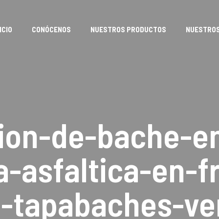
ICIO
CONÓCENOS
NUESTROS PRODUCTOS
NUESTROS
ion-de-bache-e
-asfaltica-en-fr
h-tapabaches-ve