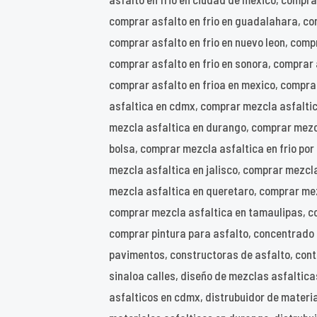
comprar asfalto en frio en guadalahara, com
comprar asfalto en frio en nuevo leon, compra
comprar asfalto en frio en sonora, comprar 
comprar asfalto en frioa en mexico, compra
asfaltica en cdmx, comprar mezcla asfalti
mezcla asfaltica en durango, comprar mezcl
bolsa, comprar mezcla asfaltica en frio po
mezcla asfaltica en jalisco, comprar mezcl
mezcla asfaltica en queretaro, comprar mezc
comprar mezcla asfaltica en tamaulipas, co
comprar pintura para asfalto, concentrado 
pavimentos, constructoras de asfalto, contr
sinaloa calles, diseño de mezclas asfalticas
asfalticos en cdmx, distrubuidor de materia