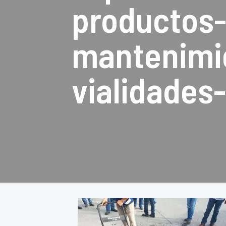
productos-
mantenimie
vialidades