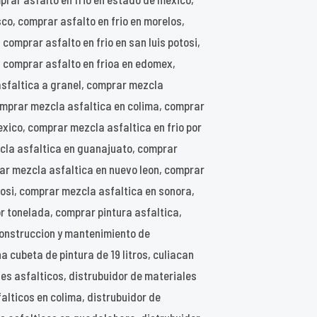
sco, comprar asfalto en frio en morelos,
 comprar asfalto en frio en san luis potosi,
, comprar asfalto en frioa en edomex,
asfaltica a granel, comprar mezcla
omprar mezcla asfaltica en colima, comprar
ico, comprar mezcla asfaltica en frio por
cla asfaltica en guanajuato, comprar
ar mezcla asfaltica en nuevo leon, comprar
tosi, comprar mezcla asfaltica en sonora,
 tonelada, comprar pintura asfaltica,
construccion y mantenimiento de
 cubeta de pintura de 19 litros, culiacan
les asfalticos, distrubuidor de materiales
alticos en colima, distrubuidor de