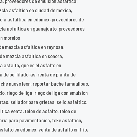
a, proveedores de emulsion asfaltica,
cla asfaltica en ciudad de mexico,
cla asfaltica en edomex, proveedores de
cla asfaltica en guanajuato, proveedores
en morelos
de mezcla asfaltica en reynosa,
 de mezcla asfaltica en sonora,
 asfalto, que es el asfalto en
ta de perfiladoras, renta de planta de
ache nuevo leon, reportar bache tamaulipas,
, riego de liga, riego de liga con emulsion
etas, sellador para grietas, sello asfaltico,
tica venta, telon de asfalto, telon de
aria para pavimentacion, toke asfaltico,
asfalto en edomex, venta de asfalto en frío,