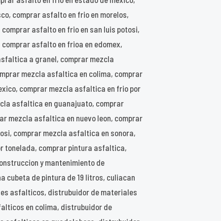
sco, comprar asfalto en frio en morelos,
 comprar asfalto en frio en san luis potosi,
, comprar asfalto en frioa en edomex,
asfaltica a granel, comprar mezcla
omprar mezcla asfaltica en colima, comprar
ico, comprar mezcla asfaltica en frio por
cla asfaltica en guanajuato, comprar
ar mezcla asfaltica en nuevo leon, comprar
tosi, comprar mezcla asfaltica en sonora,
 tonelada, comprar pintura asfaltica,
construccion y mantenimiento de
 cubeta de pintura de 19 litros, culiacan
les asfalticos, distrubuidor de materiales
alticos en colima, distrubuidor de