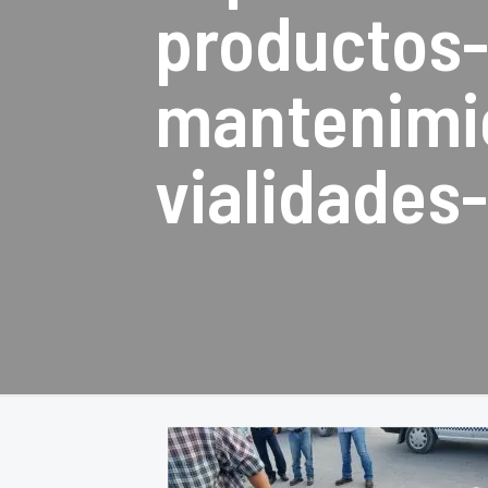
productos-
mantenimie
vialidades