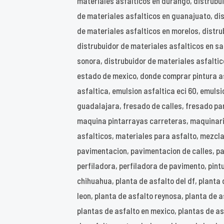
materiales asfalticos en durango, distrubu
de materiales asfalticos en guanajuato, dis
de materiales asfalticos en morelos, distru
distrubuidor de materiales asfalticos en san
sonora, distrubuidor de materiales asfalti
estado de mexico, donde comprar pintura as
asfaltica, emulsion asfaltica eci 60, emuls
guadalajara, fresado de calles, fresado par
maquina pintarrayas carreteras, maquinari
asfalticos, materiales para asfalto, mezcla 
pavimentacion, pavimentacion de calles, p
perfiladora, perfiladora de pavimento, pint
chihuahua, planta de asfalto del df, planta
leon, planta de asfalto reynosa, planta de a
plantas de asfalto en mexico, plantas de asf