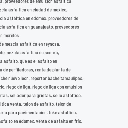
a, proveedores de emulsion asfaltica,
cla asfaltica en ciudad de mexico,
cla asfaltica en edomex, proveedores de
cla asfaltica en guanajuato, proveedores
en morelos
de mezcla asfaltica en reynosa,
 de mezcla asfaltica en sonora,
 asfalto, que es el asfalto en
ta de perfiladoras, renta de planta de
ache nuevo leon, reportar bache tamaulipas,
, riego de liga, riego de liga con emulsion
etas, sellador para grietas, sello asfaltico,
tica venta, telon de asfalto, telon de
aria para pavimentacion, toke asfaltico,
asfalto en edomex, venta de asfalto en frío,