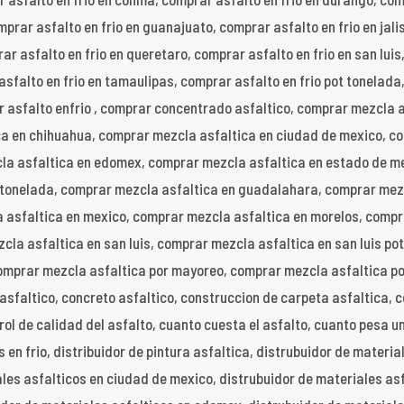
prar asfalto en frio en guanajuato, comprar asfalto en frio en jali
r asfalto en frio en queretaro, comprar asfalto en frio en san luis,
asfalto en frio en tamaulipas, comprar asfalto en frio pot tonelada
r asfalto enfrio , comprar concentrado asfaltico, comprar mezcla 
ca en chihuahua, comprar mezcla asfaltica en ciudad de mexico, c
a asfaltica en edomex, comprar mezcla asfaltica en estado de mex
r tonelada, comprar mezcla asfaltica en guadalahara, comprar mez
a asfaltica en mexico, comprar mezcla asfaltica en morelos, compr
la asfaltica en san luis, comprar mezcla asfaltica en san luis po
mprar mezcla asfaltica por mayoreo, comprar mezcla asfaltica por
asfaltico, concreto asfaltico, construccion de carpeta asfaltica, 
ol de calidad del asfalto, cuanto cuesta el asfalto, cuanto pesa una
 en frio, distribuidor de pintura asfaltica, distrubuidor de materia
les asfalticos en ciudad de mexico, distrubuidor de materiales asf