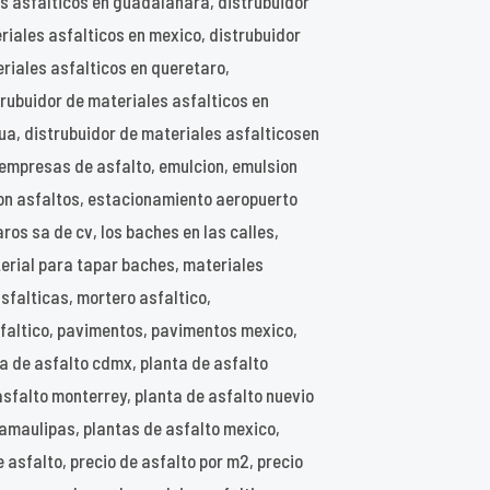
es asfalticos en guadalahara, distrubuidor
riales asfalticos en mexico, distrubuidor
eriales asfalticos en queretaro,
strubuidor de materiales asfalticos en
ua, distrubuidor de materiales asfalticosen
empresas de asfalto, emulcion, emulsion
rgon asfaltos, estacionamiento aeropuerto
ros sa de cv, los baches en las calles,
erial para tapar baches, materiales
sfalticas, mortero asfaltico,
faltico, pavimentos, pavimentos mexico,
ta de asfalto cdmx, planta de asfalto
asfalto monterrey, planta de asfalto nuevio
 tamaulipas, plantas de asfalto mexico,
 asfalto, precio de asfalto por m2, precio