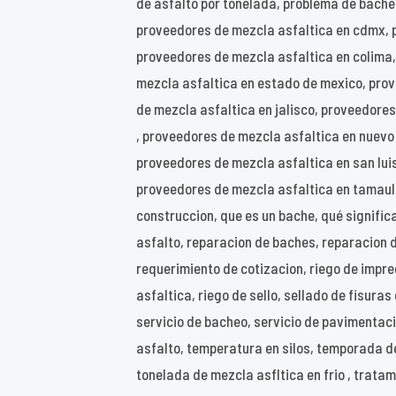
de asfalto por tonelada, problema de bache
proveedores de mezcla asfaltica en cdmx, 
proveedores de mezcla asfaltica en colima
mezcla asfaltica en estado de mexico, pro
de mezcla asfaltica en jalisco, proveedore
, proveedores de mezcla asfaltica en nuevo
proveedores de mezcla asfaltica en san luis
proveedores de mezcla asfaltica en tamaulip
construccion, que es un bache, qué significa
asfalto, reparacion de baches, reparacion 
requerimiento de cotizacion, riego de impreg
asfaltica, riego de sello, sellado de fisuras
servicio de bacheo, servicio de pavimentacio
asfalto, temperatura en silos, temporada de
tonelada de mezcla asfltica en frio , tratam