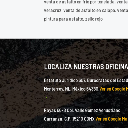
venta de asfalto en frio por tonelada, vent
veracruz, venta de asfalto en xalapa, venta
pintura para asfalto, zello rojo
LOCALIZA NUESTRAS OFICIN
Estatuto Jurídico 607, Burócratas del Estad
Monterrey, NL, México 64380.
Ver en Google 
Rayas 66-B Col. Valle Gómez Venustiano
Carranza. C.P. 15210 CDMX
Ver en Google Ma