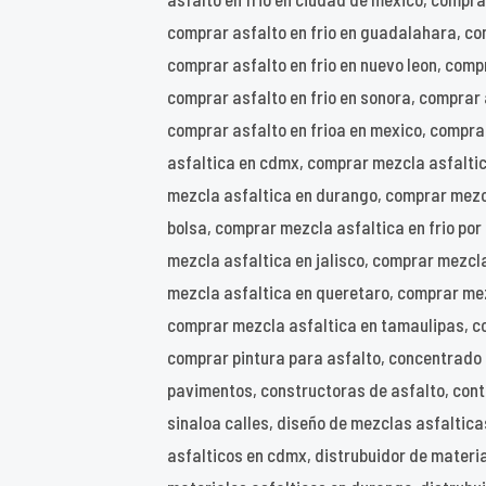
comprar asfalto en frio en guadalahara, com
comprar asfalto en frio en nuevo leon, compra
comprar asfalto en frio en sonora, comprar 
comprar asfalto en frioa en mexico, compra
asfaltica en cdmx, comprar mezcla asfalti
mezcla asfaltica en durango, comprar mezcl
bolsa, comprar mezcla asfaltica en frio po
mezcla asfaltica en jalisco, comprar mezcl
mezcla asfaltica en queretaro, comprar mezc
comprar mezcla asfaltica en tamaulipas, co
comprar pintura para asfalto, concentrado 
pavimentos, constructoras de asfalto, contr
sinaloa calles, diseño de mezclas asfalticas
asfalticos en cdmx, distrubuidor de materia