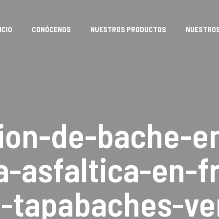
ICIO
CONÓCENOS
NUESTROS PRODUCTOS
NUESTROS
ion-de-bache-e
-asfaltica-en-fr
h-tapabaches-ve