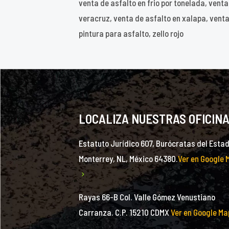
venta de asfalto en frio por tonelada, vent
veracruz, venta de asfalto en xalapa, venta
pintura para asfalto, zello rojo
LOCALIZA NUESTRAS OFICIN
Estatuto Jurídico 607, Burócratas del Estad
Monterrey, NL, México 64380.
Ver en Google 
Rayas 66-B Col. Valle Gómez Venustiano
Carranza. C.P. 15210 CDMX
Ver en Google Ma