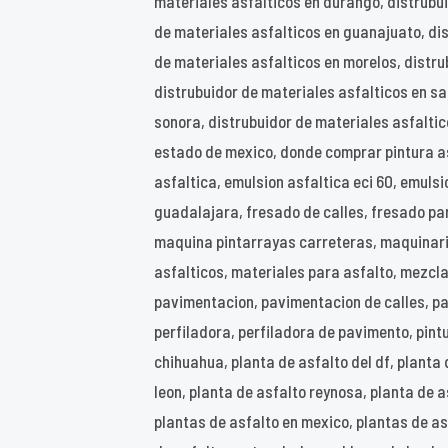
materiales asfalticos en durango, distrubu
de materiales asfalticos en guanajuato, dis
de materiales asfalticos en morelos, distru
distrubuidor de materiales asfalticos en san
sonora, distrubuidor de materiales asfalti
estado de mexico, donde comprar pintura as
asfaltica, emulsion asfaltica eci 60, emuls
guadalajara, fresado de calles, fresado par
maquina pintarrayas carreteras, maquinari
asfalticos, materiales para asfalto, mezcla 
pavimentacion, pavimentacion de calles, p
perfiladora, perfiladora de pavimento, pint
chihuahua, planta de asfalto del df, planta
leon, planta de asfalto reynosa, planta de a
plantas de asfalto en mexico, plantas de asf