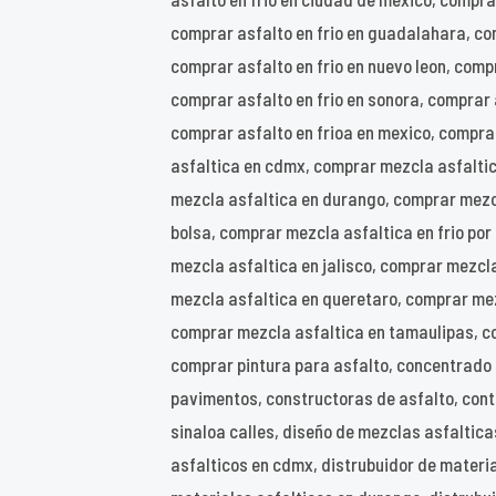
comprar asfalto en frio en guadalahara, com
comprar asfalto en frio en nuevo leon, compra
comprar asfalto en frio en sonora, comprar 
comprar asfalto en frioa en mexico, compra
asfaltica en cdmx, comprar mezcla asfalti
mezcla asfaltica en durango, comprar mezcl
bolsa, comprar mezcla asfaltica en frio po
mezcla asfaltica en jalisco, comprar mezcl
mezcla asfaltica en queretaro, comprar mezc
comprar mezcla asfaltica en tamaulipas, co
comprar pintura para asfalto, concentrado 
pavimentos, constructoras de asfalto, contr
sinaloa calles, diseño de mezclas asfalticas
asfalticos en cdmx, distrubuidor de materia