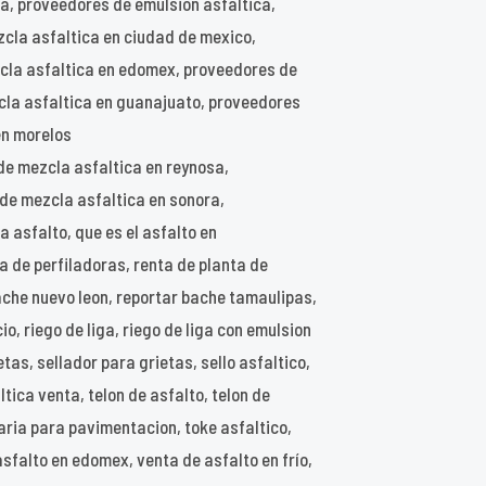
a, proveedores de emulsion asfaltica,
cla asfaltica en ciudad de mexico,
cla asfaltica en edomex, proveedores de
cla asfaltica en guanajuato, proveedores
en morelos
de mezcla asfaltica en reynosa,
 de mezcla asfaltica en sonora,
 asfalto, que es el asfalto en
ta de perfiladoras, renta de planta de
ache nuevo leon, reportar bache tamaulipas,
, riego de liga, riego de liga con emulsion
etas, sellador para grietas, sello asfaltico,
tica venta, telon de asfalto, telon de
aria para pavimentacion, toke asfaltico,
asfalto en edomex, venta de asfalto en frío,