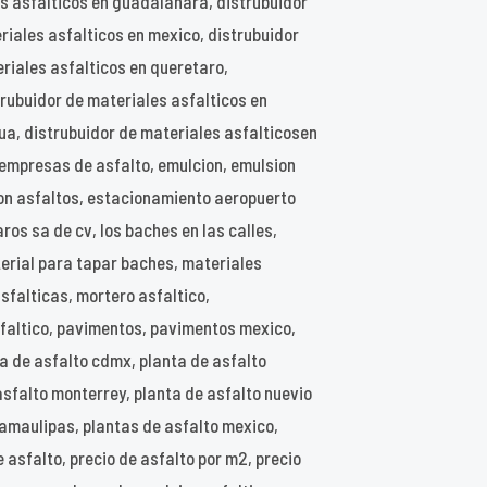
es asfalticos en guadalahara, distrubuidor
riales asfalticos en mexico, distrubuidor
eriales asfalticos en queretaro,
strubuidor de materiales asfalticos en
ua, distrubuidor de materiales asfalticosen
empresas de asfalto, emulcion, emulsion
rgon asfaltos, estacionamiento aeropuerto
ros sa de cv, los baches en las calles,
erial para tapar baches, materiales
sfalticas, mortero asfaltico,
faltico, pavimentos, pavimentos mexico,
ta de asfalto cdmx, planta de asfalto
asfalto monterrey, planta de asfalto nuevio
 tamaulipas, plantas de asfalto mexico,
 asfalto, precio de asfalto por m2, precio