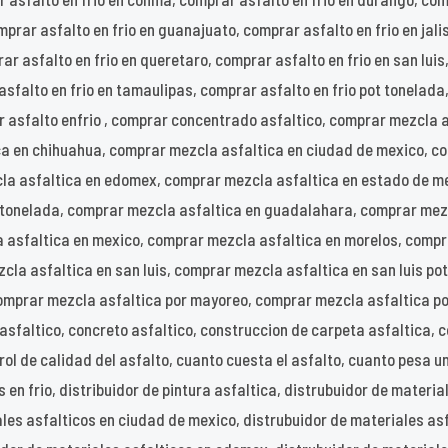
prar asfalto en frio en guanajuato, comprar asfalto en frio en jali
r asfalto en frio en queretaro, comprar asfalto en frio en san luis,
asfalto en frio en tamaulipas, comprar asfalto en frio pot tonelada
r asfalto enfrio , comprar concentrado asfaltico, comprar mezcla 
ca en chihuahua, comprar mezcla asfaltica en ciudad de mexico, c
a asfaltica en edomex, comprar mezcla asfaltica en estado de mex
r tonelada, comprar mezcla asfaltica en guadalahara, comprar mez
a asfaltica en mexico, comprar mezcla asfaltica en morelos, compr
la asfaltica en san luis, comprar mezcla asfaltica en san luis po
mprar mezcla asfaltica por mayoreo, comprar mezcla asfaltica por
asfaltico, concreto asfaltico, construccion de carpeta asfaltica, 
ol de calidad del asfalto, cuanto cuesta el asfalto, cuanto pesa una
 en frio, distribuidor de pintura asfaltica, distrubuidor de materia
les asfalticos en ciudad de mexico, distrubuidor de materiales asf