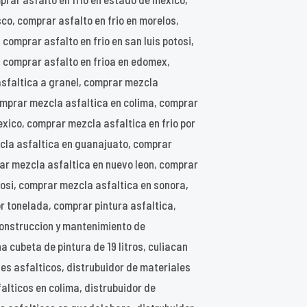
sco, comprar asfalto en frio en morelos,
 comprar asfalto en frio en san luis potosi,
, comprar asfalto en frioa en edomex,
asfaltica a granel, comprar mezcla
omprar mezcla asfaltica en colima, comprar
ico, comprar mezcla asfaltica en frio por
cla asfaltica en guanajuato, comprar
ar mezcla asfaltica en nuevo leon, comprar
tosi, comprar mezcla asfaltica en sonora,
 tonelada, comprar pintura asfaltica,
construccion y mantenimiento de
 cubeta de pintura de 19 litros, culiacan
les asfalticos, distrubuidor de materiales
alticos en colima, distrubuidor de