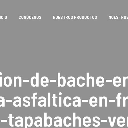
ICIO
CONÓCENOS
NUESTROS PRODUCTOS
NUESTROS
ion-de-bache-e
-asfaltica-en-fr
h-tapabaches-ve