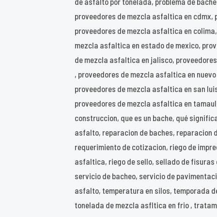
de asfalto por tonelada, problema de bache
proveedores de mezcla asfaltica en cdmx, 
proveedores de mezcla asfaltica en colima
mezcla asfaltica en estado de mexico, pro
de mezcla asfaltica en jalisco, proveedore
, proveedores de mezcla asfaltica en nuevo
proveedores de mezcla asfaltica en san luis
proveedores de mezcla asfaltica en tamaulip
construccion, que es un bache, qué significa
asfalto, reparacion de baches, reparacion 
requerimiento de cotizacion, riego de impreg
asfaltica, riego de sello, sellado de fisuras
servicio de bacheo, servicio de pavimentacio
asfalto, temperatura en silos, temporada de
tonelada de mezcla asfltica en frio , tratam