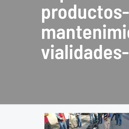
productos-
mantenimie
vialidades