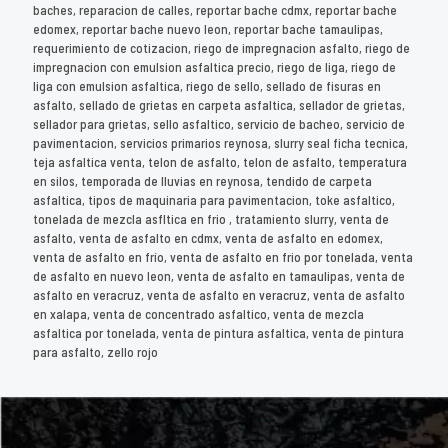
baches, reparacion de calles, reportar bache cdmx, reportar bache
edomex, reportar bache nuevo leon, reportar bache tamaulipas,
requerimiento de cotizacion, riego de impregnacion asfalto, riego de
impregnacion con emulsion asfaltica precio, riego de liga, riego de
liga con emulsion asfaltica, riego de sello, sellado de fisuras en
asfalto, sellado de grietas en carpeta asfaltica, sellador de grietas,
sellador para grietas, sello asfaltico, servicio de bacheo, servicio de
pavimentacion, servicios primarios reynosa, slurry seal ficha tecnica,
teja asfaltica venta, telon de asfalto, telon de asfalto, temperatura
en silos, temporada de lluvias en reynosa, tendido de carpeta
asfaltica, tipos de maquinaria para pavimentacion, toke asfaltico,
tonelada de mezcla asfltica en frio , tratamiento slurry, venta de
asfalto, venta de asfalto en cdmx, venta de asfalto en edomex,
venta de asfalto en frío, venta de asfalto en frio por tonelada, venta
de asfalto en nuevo leon, venta de asfalto en tamaulipas, venta de
asfalto en veracruz, venta de asfalto en veracruz, venta de asfalto
en xalapa, venta de concentrado asfaltico, venta de mezcla
asfaltica por tonelada, venta de pintura asfaltica, venta de pintura
para asfalto, zello rojo