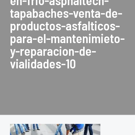
en-frio-asphaltech-
tapabaches-venta-de-
productos-asfalticos-
para-el-mantenimieto-
y-reparacion-de-
vialidades-10