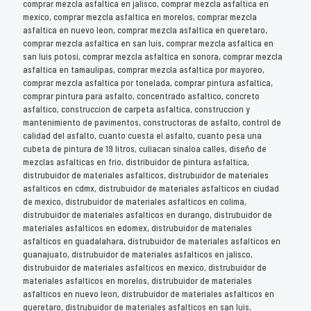
comprar mezcla asfaltica en jalisco, comprar mezcla asfaltica en
mexico, comprar mezcla asfaltica en morelos, comprar mezcla
asfaltica en nuevo leon, comprar mezcla asfaltica en queretaro,
comprar mezcla asfaltica en san luis, comprar mezcla asfaltica en
san luis potosi, comprar mezcla asfaltica en sonora, comprar mezcla
asfaltica en tamaulipas, comprar mezcla asfaltica por mayoreo,
comprar mezcla asfaltica por tonelada, comprar pintura asfaltica,
comprar pintura para asfalto, concentrado asfaltico, concreto
asfaltico, construccion de carpeta asfaltica, construccion y
mantenimiento de pavimentos, constructoras de asfalto, control de
calidad del asfalto, cuanto cuesta el asfalto, cuanto pesa una
cubeta de pintura de 19 litros, culiacan sinaloa calles, diseño de
mezclas asfalticas en frio, distribuidor de pintura asfaltica,
distrubuidor de materiales asfalticos, distrubuidor de materiales
asfalticos en cdmx, distrubuidor de materiales asfalticos en ciudad
de mexico, distrubuidor de materiales asfalticos en colima,
distrubuidor de materiales asfalticos en durango, distrubuidor de
materiales asfalticos en edomex, distrubuidor de materiales
asfalticos en guadalahara, distrubuidor de materiales asfalticos en
guanajuato, distrubuidor de materiales asfalticos en jalisco,
distrubuidor de materiales asfalticos en mexico, distrubuidor de
materiales asfalticos en morelos, distrubuidor de materiales
asfalticos en nuevo leon, distrubuidor de materiales asfalticos en
queretaro, distrubuidor de materiales asfalticos en san luis,