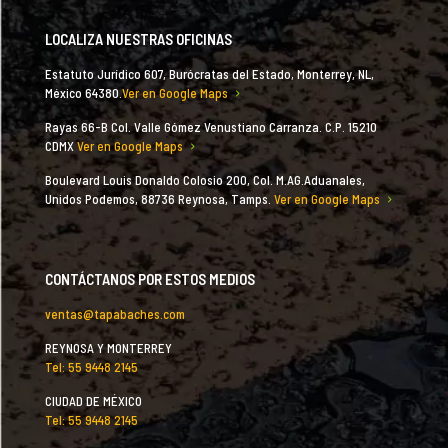
LOCALIZA NUESTRAS OFICINAS
Estatuto Jurídico 607, Burócratas del Estado, Monterrey, NL,
México 64380.
Ver en Google Maps
Rayas 66-B Col. Valle Gómez Venustiano Carranza. C.P. 15210
CDMX
Ver en Google Maps
Boulevard Louis Donaldo Colosio 200, Col. M.AG.Aduanales,
Unidos Podemos, 88736 Reynosa, Tamps.
Ver en Google Maps
CONTÁCTANOS POR ESTOS MEDIOS
ventas@tapabaches.com
REYNOSA Y MONTERREY
Tel: 55 9448 2145
CIUDAD DE MÉXICO
Tel: 55 9448 2145