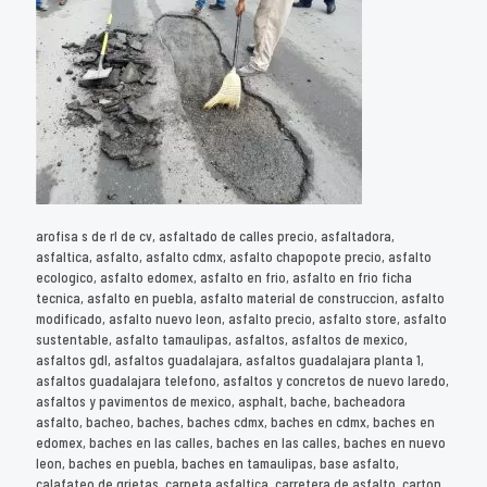
arofisa s de rl de cv, asfaltado de calles precio, asfaltadora,
asfaltica, asfalto, asfalto cdmx, asfalto chapopote precio, asfalto
ecologico, asfalto edomex, asfalto en frio, asfalto en frio ficha
tecnica, asfalto en puebla, asfalto material de construccion, asfalto
modificado, asfalto nuevo leon, asfalto precio, asfalto store, asfalto
sustentable, asfalto tamaulipas, asfaltos, asfaltos de mexico,
asfaltos gdl, asfaltos guadalajara, asfaltos guadalajara planta 1,
asfaltos guadalajara telefono, asfaltos y concretos de nuevo laredo,
asfaltos y pavimentos de mexico, asphalt, bache, bacheadora
asfalto, bacheo, baches, baches cdmx, baches en cdmx, baches en
edomex, baches en las calles, baches en las calles, baches en nuevo
leon, baches en puebla, baches en tamaulipas, base asfalto,
calafateo de grietas, carpeta asfaltica, carretera de asfalto, carton