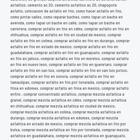
asfaltico, cemento ac 20, cemento asfaltico ac 20, chapopote
asfalto, colocacion de asfalto en frio, como hacer asfalto en frio,
como pintar calles, como reparar baches, como tapar un bache en
avenida, como tapar un bache en calle, como tapar un bache en
carretera, comprar asfalto en frio en cdmx, comprar asfalto en frio en
chihuahua, comprar asfalto en frio en ciudad de mexico, comprar
asfalto en frio en colima, comprar asfalto en frio en durango, comprar
asfalto en frio en estado de mexico, comprar asfalto en frio en
guadalahara, comprar asfalto en frio en guanajuato, comprar asfalto
en frio en jalisco, comprar asfalto en frio en morelos, comprar asfalto
en frio en nuevo leon, comprar asfalto en frio en queretaro, comprar
asfalto en frio en san luis, comprar asfalto en frio en san luis potosi,
comprar asfalto en frio en sonora, comprar asfalto en frio en
tamaulipas, comprar asfalto en frio pot tonelada, comprar asfalto en
frioa en edomex, comprar asfalto en frioa en mexico, comprar asfalto
enfrio , comprar concentrado asfaltico, comprar mezcla asfaltica a
granel, comprar mezcla asfaltica en cdmx, comprar mezcla asfaltica
en chihuahua, comprar mezcla asfaltica en ciudad de mexico,
comprar mezcla asfaltica en colima, comprar mezcla asfaltica en
durango, comprar mezcla asfaltica en edomex, comprar mezcla
asfaltica en estado de mexico, comprar mezcla asfaltica en frio por
bolsa, comprar mezcla asfaltica en frio por tonelada, comprar mezcla
asfaltica en guadalahara, comprar mezcla asfaltica en guanajuato,