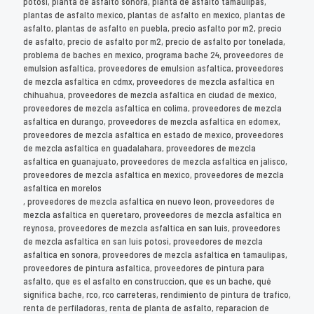
potosi, planta de asfalto sonora, planta de asfalto tamaulipas,
plantas de asfalto mexico, plantas de asfalto en mexico, plantas de
asfalto, plantas de asfalto en puebla, precio asfalto por m2, precio
de asfalto, precio de asfalto por m2, precio de asfalto por tonelada,
problema de baches en mexico, programa bache 24, proveedores de
emulsion asfaltica, proveedores de emulsion asfaltica, proveedores
de mezcla asfaltica en cdmx, proveedores de mezcla asfaltica en
chihuahua, proveedores de mezcla asfaltica en ciudad de mexico,
proveedores de mezcla asfaltica en colima, proveedores de mezcla
asfaltica en durango, proveedores de mezcla asfaltica en edomex,
proveedores de mezcla asfaltica en estado de mexico, proveedores
de mezcla asfaltica en guadalahara, proveedores de mezcla
asfaltica en guanajuato, proveedores de mezcla asfaltica en jalisco,
proveedores de mezcla asfaltica en mexico, proveedores de mezcla
asfaltica en morelos
, proveedores de mezcla asfaltica en nuevo leon, proveedores de
mezcla asfaltica en queretaro, proveedores de mezcla asfaltica en
reynosa, proveedores de mezcla asfaltica en san luis, proveedores
de mezcla asfaltica en san luis potosi, proveedores de mezcla
asfaltica en sonora, proveedores de mezcla asfaltica en tamaulipas,
proveedores de pintura asfaltica, proveedores de pintura para
asfalto, que es el asfalto en construccion, que es un bache, qué
significa bache, rco, rco carreteras, rendimiento de pintura de trafico,
renta de perfiladoras, renta de planta de asfalto, reparacion de